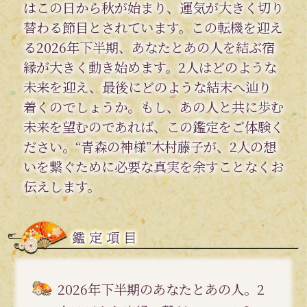
はこの日から秋が始まり、運気が大きく切り
替わる節目とされています。この転機を迎え
る2026年下半期、あなたとあの人を結ぶ宿
縁が大きく動き始めます。2人はどのような
未来を迎え、最後にどのような結末へ辿り
着くのでしょうか。もし、あの人と共に歩む
未来を望むのであれば、この鑑定をご体験く
ださい。“青森の神様”木村藤子が、2人の想
いを繋ぐために必要な真実を余すことなくお
伝えします。
2026年下半期のあなたとあの人。2