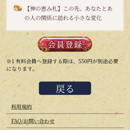
【神の恵み札】この先、あなたとあ
の人の関係に訪れる小さな変化
※1 有料会員へ登録する際は、550円が別途必要
になります。
戻る
利用規約
FAQ/お問い合わせ