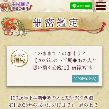
このままでこの恋叶う？
【2026年の下半期◆あの人と
想い繋ぐ恋鑑定】宿縁/結末
3390円(税込)
【2026年下半期◆あの人と想い繋ぐ恋鑑
定】2026年の立秋は8月7日です。暦の上で