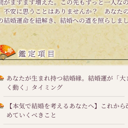
間がますます増えた。この先もずっと一人な
、不安に思うことはありませんか？ あなた
の結婚運命を紐解き、結婚への道を照らしま
。
あなたが生まれ持つ結婚縁。結婚運が「大
く動く」タイミング
【本気で結婚を考えるあなたへ】これから
めていくべきこと