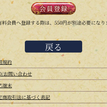
 有料会員へ登録する際は、550円が別途必要になり
戻る
用規約
AQ/お問い合わせ
応端末
定商取引法に基づく表記